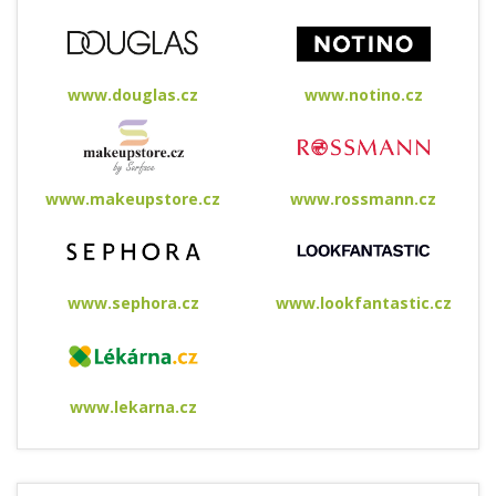
www.douglas.cz
www.notino.cz
www.makeupstore.cz
www.rossmann.cz
www.sephora.cz
www.lookfantastic.cz
www.lekarna.cz