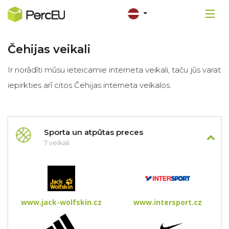
Čehijas veikali
Ir norādīti mūsu ieteicamie interneta veikali, taču jūs varat
iepirkties arī citos Čehijas interneta veikalos.
Sporta un atpūtas preces
7 veikali
www.jack-wolfskin.cz
www.intersport.cz