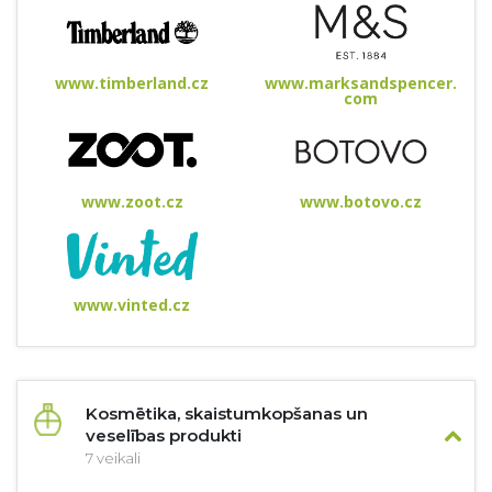
www.timberland.cz
www.marksandspencer.
com
www.zoot.cz
www.botovo.cz
www.vinted.cz
Kosmētika, skaistumkopšanas un
veselības produkti
7 veikali