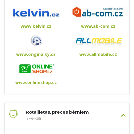
www.kelvin.cz
www.ab-com.cz
www.originalky.cz
www.allmobile.cz
www.onlineshop.cz
Rotaļlietas, preces bērniem
4 veikali