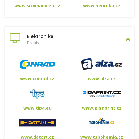
www.srovnanicen.cz
www.heureka.cz
Elektronika
11 veikali
www.conrad.cz
www.alza.cz
www.tipa.eu
www.gigaprint.cz
www.datart.cz
www.tsbohemia.cz