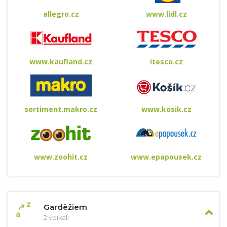
allegro.cz
www.lidl.cz
www.kaufland.cz
itesco.cz
sortiment.makro.cz
www.kosik.cz
www.zoohit.cz
www.epapousek.cz
Gardēžiem
2 veikali