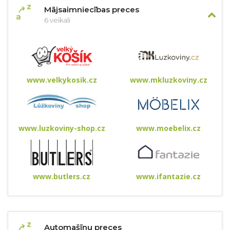
Mājsaimniecības preces
6 veikali
www.velkykosik.cz
www.mkluzkoviny.cz
www.luzkoviny-shop.cz
www.moebelix.cz
www.butlers.cz
www.ifantazie.cz
Automašīnu preces