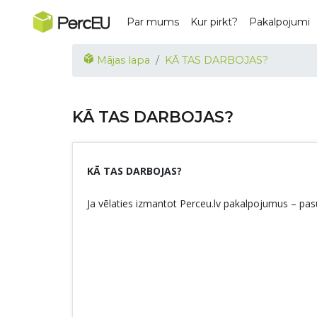
Par mums
Kur pirkt?
Pakalpojumi
Mājas lapa
KĀ TAS DARBOJAS?
KĀ TAS DARBOJAS?
KĀ TAS DARBOJAS?
Ja vēlaties izmantot Perceu.lv pakalpojumus – pa