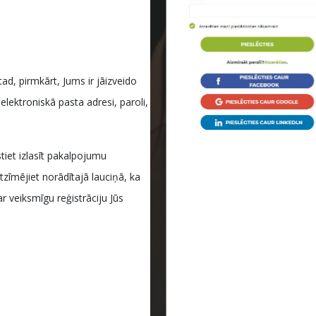
ad, pirmkārt, Jums ir jāizveido
lektroniskā pasta adresi, paroli,
tiet izlasīt pakalpojumu
tzīmējiet norādītajā lauciņā, ka
 veiksmīgu reģistrāciju Jūs