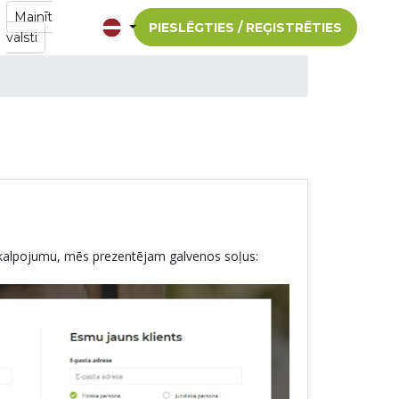
Mainīt
PIESLĒGTIES / REĢISTRĒTIES
valsti
pakalpojumu, mēs prezentējam galvenos soļus: