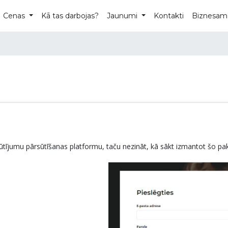
Cenas
Kā tas darbojas?
Jaunumi
Kontakti
Biznesam
sūtījumu pārsūtīšanas platformu, taču nezināt, kā sākt izmantot šo 