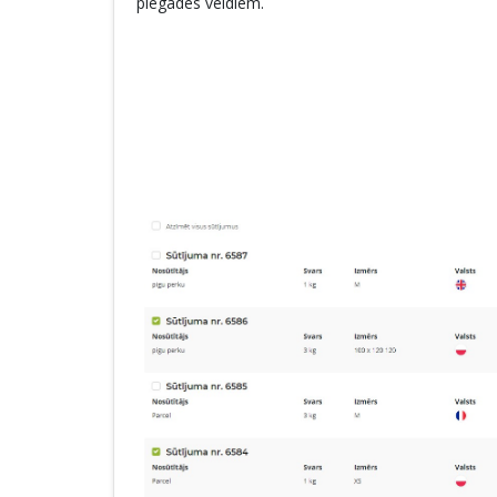
piegādes veidiem.