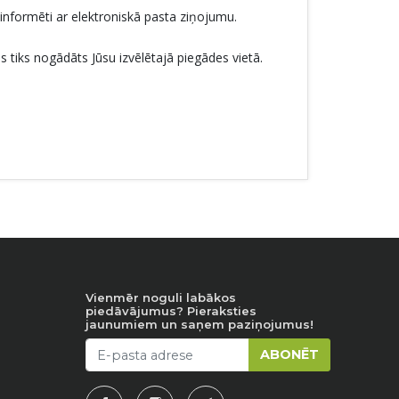
informēti ar elektroniskā pasta ziņojumu.
 tiks nogādāts Jūsu izvēlētajā piegādes vietā.
Vienmēr noguli labākos
piedāvājumus? Pieraksties
jaunumiem un saņem paziņojumus!
ABONĒT